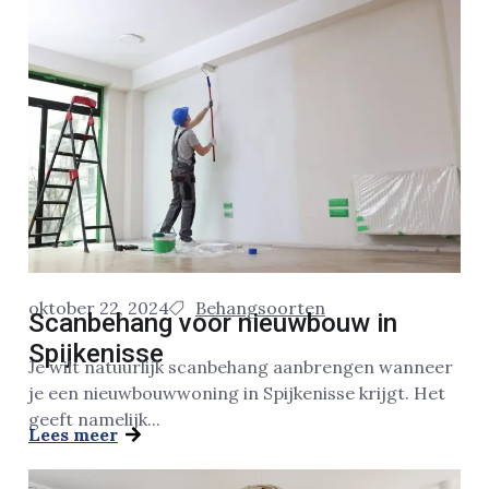
oktober 22, 2024
Behangsoorten
Scanbehang voor nieuwbouw in
Spijkenisse
Je wilt natuurlijk scanbehang aanbrengen wanneer
je een nieuwbouwwoning in Spijkenisse krijgt. Het
geeft namelijk...
Lees meer