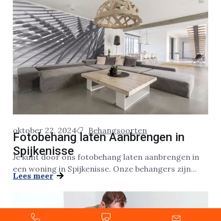
oktober 22, 2024
Behangsoorten
Fotobehang laten Aanbrengen in
Spijkenisse
Je kunt door ons fotobehang laten aanbrengen in
een woning in Spijkenisse. Onze behangers zijn...
Lees meer