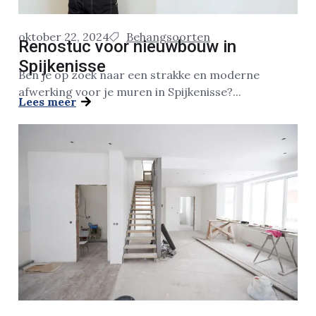
oktober 22, 2024
Behangsoorten
Renostuc voor nieuwbouw in
Spijkenisse
Ben je op zoek naar een strakke en moderne
afwerking voor je muren in Spijkenisse?...
Lees meer