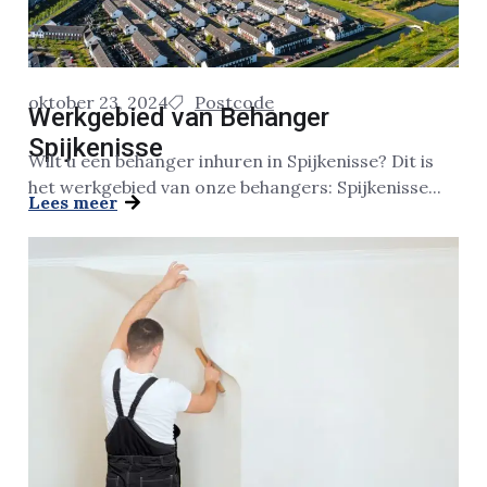
oktober 23, 2024
Postcode
Werkgebied van Behanger
Spijkenisse
Wilt u een behanger inhuren in Spijkenisse? Dit is
het werkgebied van onze behangers: Spijkenisse...
Lees meer