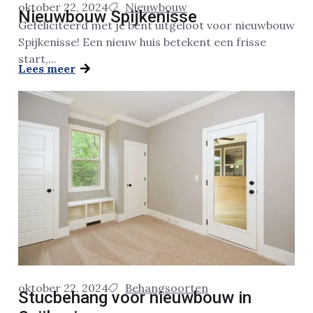
oktober 22, 2024
Nieuwbouw
Nieuwbouw Spijkenisse
Gefeliciteerd met je bent uitgeloot voor nieuwbouw
Spijkenisse! Een nieuw huis betekent een frisse
start,...
Lees meer
oktober 22, 2024
Behangsoorten
Stucbehang voor nieuwbouw in