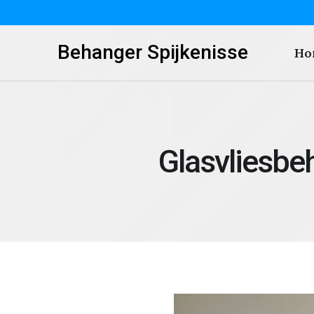
Behanger Spijkenisse
Ho
Glasvliesbe