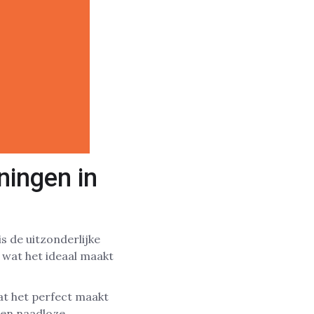
ningen in
s de uitzonderlijke
 wat het ideaal maakt
at het perfect maakt
een naadloze