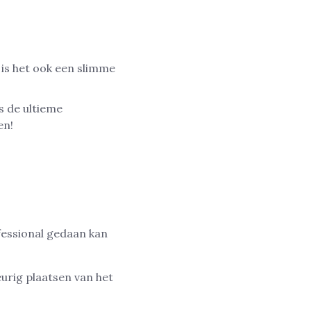
 is het ook een slimme
s de ultieme
en!
fessional gedaan kan
urig plaatsen van het