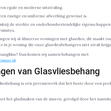
 een egale en moderne uitstraling.
een rustige en uniforme afwerking gewenst is.
ankzij de sterkte en onderhoudsvriendelijke eigenschappen
 ruimtes.
ngen wij al Almeerse woningen met glasvlies, dit maakt on
mte in je woning die onze glasvliesbehangers niet strak krijg
ehangklus? Dan komen wij samen behangen met
nisse.nl
.
gen van Glasvliesbehang
iesbehang is een precisiewerk dat het beste door een pro
met het gladmaken van de muren, gevolgd door het nauwke