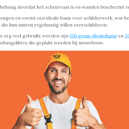
 behang doordat het scheurvast is en wanden beschermt t
rengen en vormt een ideale basis voor schilderwerk, wat he
die hun muren regelmatig willen overschilderen.
e erg veel gebruikt worden zijn
150 gram vliesbehang
en
2
n behangdiktes die geplakt worden bij nieuwbouw.