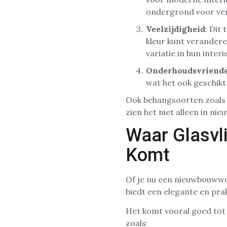
ondergrond voor ver
Veelzijdigheid
: Dit
kleur kunt verandere
variatie in hun interi
Onderhoudsvriende
wat het ook geschik
Ook behangsoorten zoal
zien het niet alleen in n
Waar Glasvl
Komt
Of je nu een nieuwbouwwon
biedt een elegante en pra
Het komt vooral goed tot 
zoals: