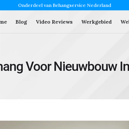
Onderdeel van Behangservice Nederland
me
Blog
Video Reviews
Werkgebied
We
hang Voor Nieuwbouw In