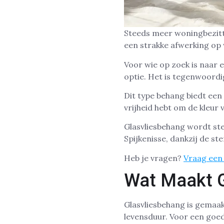
Steeds meer woningbezitte
een strakke afwerking op
Voor wie op zoek is naar 
optie. Het is tegenwoordig
Dit type behang biedt een
vrijheid hebt om de kleur 
Glasvliesbehang wordt st
Spijkenisse, dankzij de ste
Heb je vragen?
Vraag een 
Wat Maakt G
Glasvliesbehang is gemaak
levensduur. Voor een goe