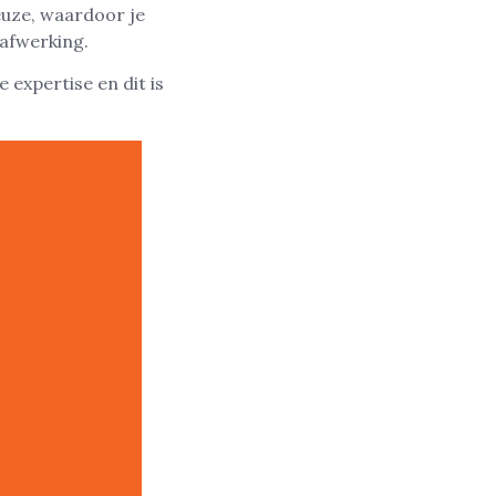
euze, waardoor je
 afwerking.
 expertise en dit is