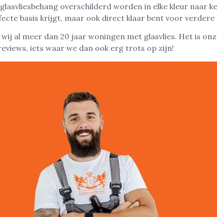
 glasvliesbehang overschilderd worden in elke kleur naar k
ecte basis krijgt, maar ook direct klaar bent voor verdere
ij al meer dan 20 jaar woningen met glasvlies. Het is onze
reviews, iets waar we dan ook erg trots op zijn!