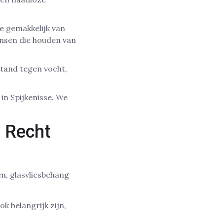
je gemakkelijk van
ensen die houden van
stand tegen vocht,
in Spijkenisse. We
n Recht
n, glasvliesbehang
k belangrijk zijn,