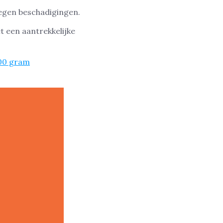
egen beschadigingen.
t een aantrekkelijke
00 gram