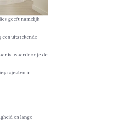
ies geeft namelijk
g een uitstekende
aar is, waardoor je de
ieprojecten in
igheid en lange