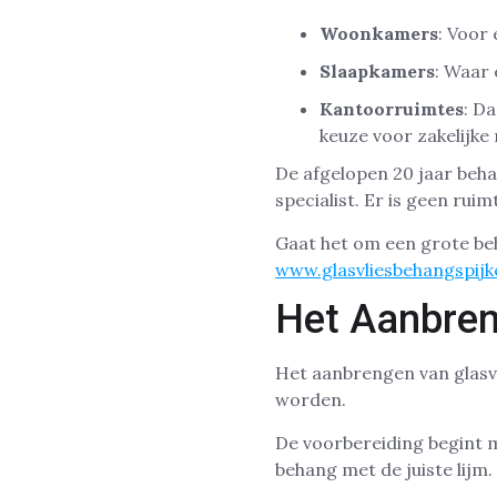
Woonkamers
: Voor
Slaapkamers
: Waar 
Kantoorruimtes
: D
keuze voor zakelijke
De afgelopen 20 jaar beha
specialist. Er is geen rui
Gaat het om een grote b
www.glasvliesbehangspijke
Het Aanbren
Het aanbrengen van glasvl
worden.
De voorbereiding begint 
behang met de juiste lijm.