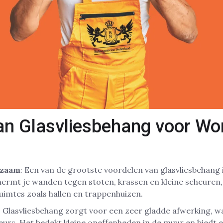
an Glasvliesbehang voor Wo
rzaam
: Een van de grootste voordelen van glasvliesbehang i
hermt je wanden tegen stoten, krassen en kleine scheuren,
imtes zoals hallen en trappenhuizen.
: Glasvliesbehang zorgt voor een zeer gladde afwerking, w
urs. Het bedekt kleine oneffenheden in de muur en biedt 