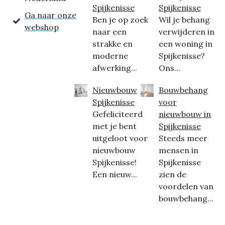
Spijkenisse
Spijkenisse
Ga naar onze
Ben je op zoek
Wil je behang
webshop
naar een
verwijderen in
strakke en
een woning in
moderne
Spijkenisse?
afwerking...
Ons...
Nieuwbouw
Bouwbehang
Spijkenisse
voor
Gefeliciteerd
nieuwbouw in
met je bent
Spijkenisse
uitgeloot voor
Steeds meer
nieuwbouw
mensen in
Spijkenisse!
Spijkenisse
Een nieuw...
zien de
voordelen van
bouwbehang...