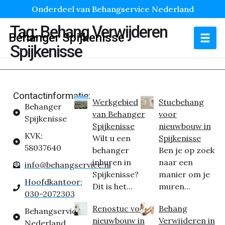
Onderdeel van Behangservice Nederland
Tag:
Behang Verwijderen
Behanger Spijkenisse
Spijkenisse
Contactinformatie:
Werkgebied
Stucbehang
Behanger
van Behanger
voor
Spijkenisse
Spijkenisse
nieuwbouw in
KVK:
Wilt u een
Spijkenisse
58037640
behanger
Ben je op zoek
inhuren in
naar een
info@behangservice.nl
Spijkenisse?
manier om je
Hoofdkantoor:
Dit is het...
muren...
030-2072303
Renostuc voor
Behang
Behangservice
nieuwbouw in
Verwijderen in
Nederland