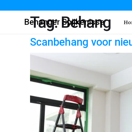
Tag:
Behang
Behanger Spijkenisse
Ho
Scanbehang voor nie