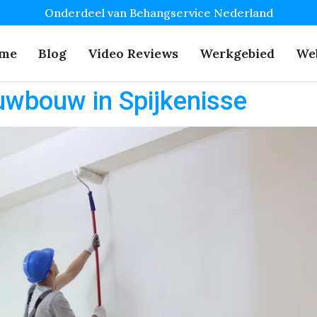
Onderdeel van Behangservice Nederland
me
Blog
Video Reviews
Werkgebied
We
uwbouw in Spijkenisse