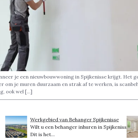
neer je een nieuwbouwwoning in Spijkenisse krijgt. Het ge
ier om je muren duurzaam en strak af te werken, is scanb
g, ook wel […]
Werkgebied van Behanger Spijkenisse
Wilt u een behanger inhuren in Spijkenisse?
Dit is het...