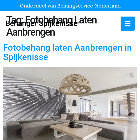
Onderdeel van Behangservice Nederland
Tag:
Fotobehang Laten
Behanger Spijkenisse
Aanbrengen
Fotobehang laten Aanbrengen in
Spijkenisse