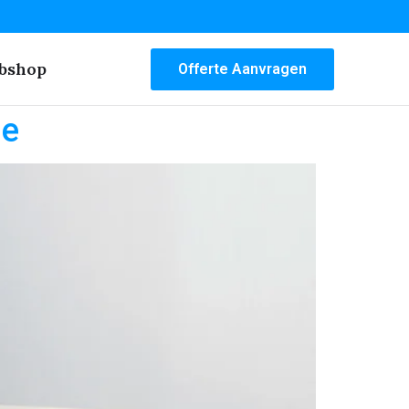
bshop
Offerte Aanvragen
se