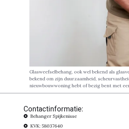
Glasweefselbehang, ook wel bekend als glasve
bekend om zijn duurzaamheid, scheurvastheid 
nieuwbouwwoning hebt of bezig bent met een
Contactinformatie:
Behanger Spijkenisse
KVK: 58037640