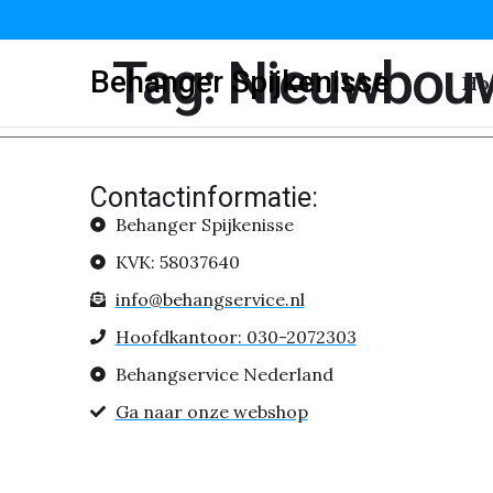
Tag:
Nieuwbouw
Behanger Spijkenisse
Ho
Contactinformatie:
Behanger Spijkenisse
KVK: 58037640
info@behangservice.nl
Hoofdkantoor: 030-2072303
Behangservice Nederland
Ga naar onze webshop