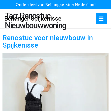
Onderdeel van Behangservice Nederland
Tag:
Renostuc
Behanger Spijkenisse
Nieuwbouwwoning
Renostuc voor nieuwbouw in
Spijkenisse