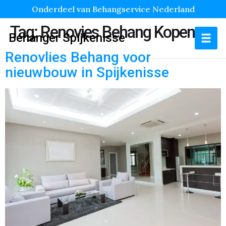
Onderdeel van Behangservice Nederland
Tag:
Renovies Behang Kopen
Behanger Spijkenisse
Renovlies Behang voor
nieuwbouw in Spijkenisse