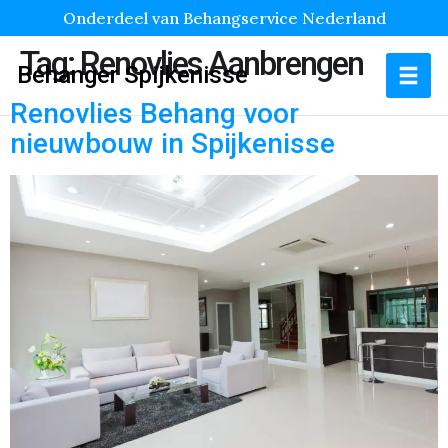
Onderdeel van Behangservice Nederland
Tag:
Renovlies Aanbrengen
Behanger Spijkenisse
Renovlies Behang voor
nieuwbouw in Spijkenisse