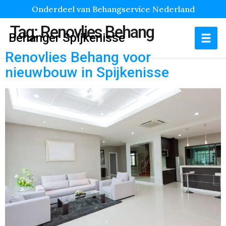
Onderdeel van Behangservice Nederland
Tag:
Renovlies Behang
Behanger Spijkenisse
Renovlies Behang voor
nieuwbouw in Spijkenisse