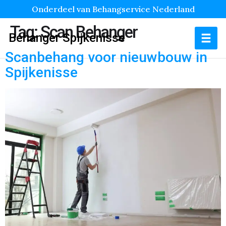
Onderdeel van Behangservice Nederland
Tag:
Scan Behanger
Behanger Spijkenisse
Scanbehang voor nieuwbouw in
Spijkenisse