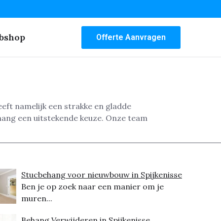
bshop
Offerte Aanvragen
eft namelijk een strakke en gladde
ehang een uitstekende keuze. Onze team
Stucbehang voor nieuwbouw in Spijkenisse
Ben je op zoek naar een manier om je
muren...
Behang Verwijderen in Spijkenisse