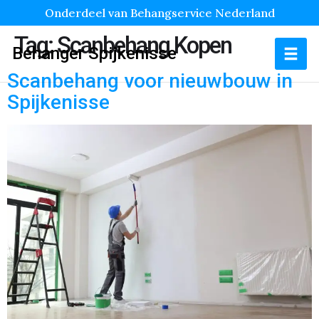
Onderdeel van Behangservice Nederland
Tag:
Scanbehang Kopen
Behanger Spijkenisse
Scanbehang voor nieuwbouw in
Spijkenisse