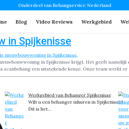
Onderdeel van Behangservice Nederland
me
Blog
Video Reviews
Werkgebied
We
 in Spijkenisse
ieuwbouwwoning in Spijkenisse krijgt. Het geeft namelijk e
is scanbehang een uitstekende keuze. Onze team werkt er 
Werkgebied van Behanger Spijkenisse
Wilt u een behanger inhuren in Spijkenisse?
Dit is het...