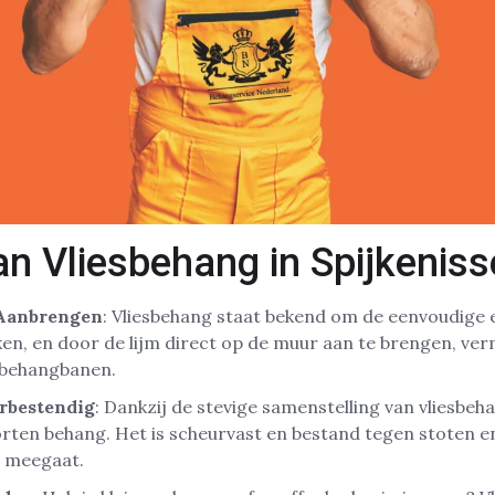
n Vliesbehang in Spijkeniss
 Aanbrengen
: Vliesbehang staat bekend om de eenvoudige e
ken, en door de lijm direct op de muur aan te brengen, verm
n behangbanen.
rbestendig
: Dankzij de stevige samenstelling van vliesbeh
ten behang. Het is scheurvast en bestand tegen stoten e
r meegaat.