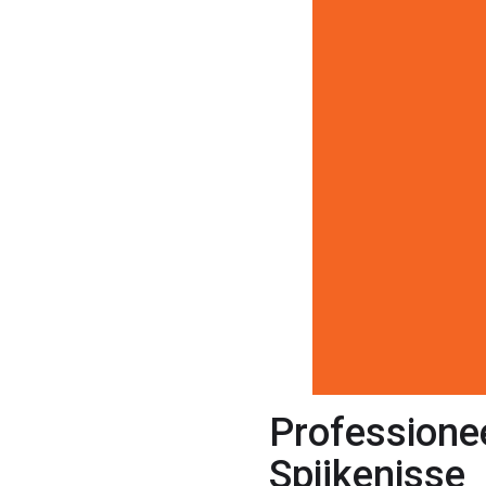
Professione
Spijkenisse