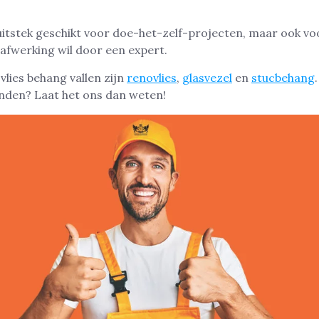
 uitstek geschikt voor doe-het-zelf-projecten, maar ook vo
 afwerking wil door een expert.
lies behang vallen zijn
renovlies
,
glasvezel
en
stucbehang
nden? Laat het ons dan weten!