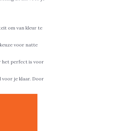
teit om van kleur te
 keuze voor natte
 het perfect is voor
 voor je klaar. Door