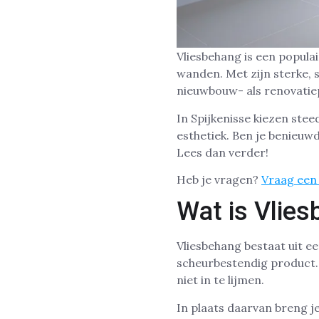
Vliesbehang is een popula
wanden. Met zijn sterke, 
nieuwbouw- als renovatie
In Spijkenisse kiezen st
esthetiek. Ben je benieu
Lees dan verder!
Heb je vragen?
Vraag een 
Wat is Vlie
Vliesbehang bestaat uit ee
scheurbestendig product. I
niet in te lijmen.
In plaats daarvan breng j