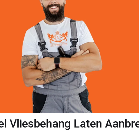
el Vliesbehang Laten Aanbr