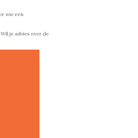
or wie een
. Wil je advies over de