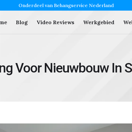
Onderdeel van Behangservice Nederland
me
Blog
Video Reviews
Werkgebied
We
ng Voor Nieuwbouw In S