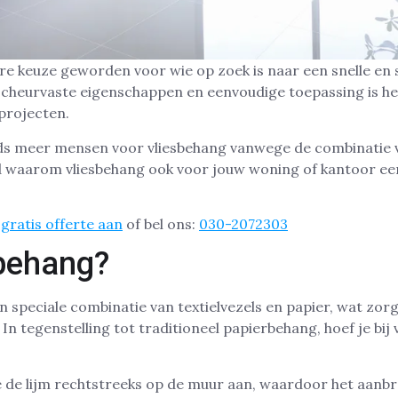
ire keuze geworden voor wie op zoek is naar een snelle en
scheurvaste eigenschappen en eenvoudige toepassing is he
projecten.
eeds meer mensen voor vliesbehang vanwege de combinatie
wd waarom vliesbehang ook voor jouw woning of kantoor ee
gratis offerte aan
of bel ons:
030-2072303
sbehang?
n speciale combinatie van textielvezels en papier, wat zor
n tegenstelling tot traditioneel papierbehang, hoef je bij
e de lijm rechtstreeks op de muur aan, waardoor het aanbr