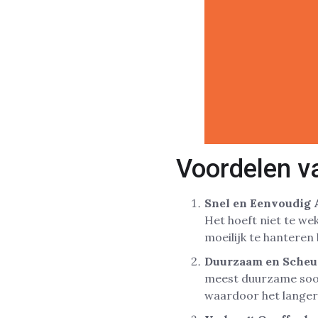
Voordelen va
Snel en Eenvoudig
Het hoeft niet te we
moeilijk te hantere
Duurzaam en Scheu
meest duurzame soor
waardoor het lange