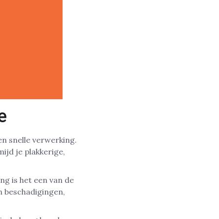
e
n snelle verwerking.
ijd je plakkerige,
ang is het een van de
n beschadigingen,