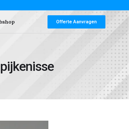
bshop
Offerte Aanvragen
pijkenisse