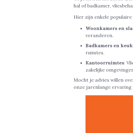
hal of badkamer, vliesbeha
Hier zijn enkele populair
Woonkamers en sl
veranderen.
Badkamers en keuk
ruimtes.
Kantoorruimtes
: V
zakelijke omgevinge
Mocht je advies willen ove
onze jarenlange ervaring 