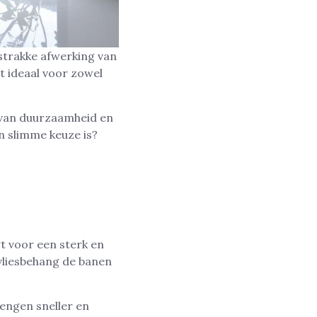
 strakke afwerking van
t ideaal voor zowel
 van duurzaamheid en
n slimme keuze is?
gt voor een sterk en
 vliesbehang de banen
engen sneller en