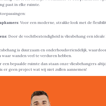
ng past in elke ruimte.
e toepassingen:
aapkamers
: Voor een moderne, strakke look met de flexibili
ens
: Door de vochtbestendigheid is vliesbehang een ideale
liesbehang is duurzaam en onderhoudsvriendelijk, waardoor
n waar wanden veel te verduren hebben.
r een bepaalde ruimte dan staan onze vliesbehangers altijd
is er geen project wat wij niet zullen aannemen!