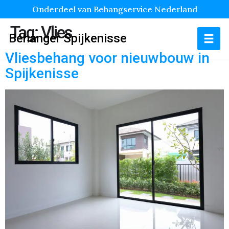
Onderdeel van Behangservice Nederland
Tag:
Vlies
Behanger Spijkenisse
Vliesbehang voor nieuwbouw in
Spijkenisse